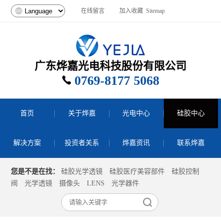
在线留言
加入收藏
Sitemap
广东烨嘉光电科技股份有限公司
0769-8177 5068
首页
关于烨嘉
光电中心
硅胶中心
解决方案
投资者关系
烨嘉资讯
联系烨嘉
您是不是在找：
硅胶光学透镜
硅胶医疗美容部件
硅胶控制
阀
光学透镜
摄像头
LENS
光学器件