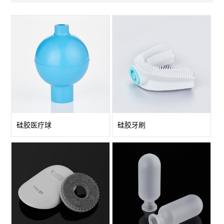
硅胶医疗球
硅胶牙刷