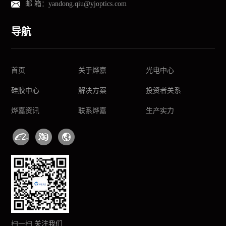
邮 箱：
yandong.qiu@yjoptics.com
导航
首页
关于烨嘉
光电中心
硅胶中心
解决方案
投资者关系
烨嘉资讯
联系烨嘉
生产实力
扫一扫 关注我们