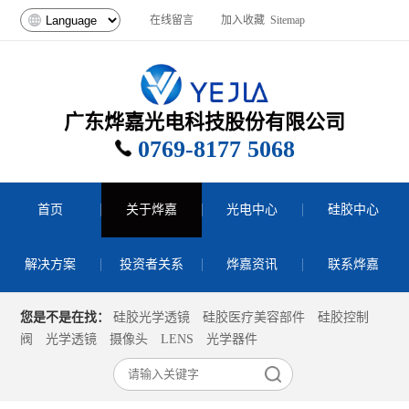
在线留言
加入收藏
Sitemap
广东烨嘉光电科技股份有限公司
0769-8177 5068
首页
关于烨嘉
光电中心
硅胶中心
解决方案
投资者关系
烨嘉资讯
联系烨嘉
您是不是在找：
硅胶光学透镜
硅胶医疗美容部件
硅胶控制
阀
光学透镜
摄像头
LENS
光学器件