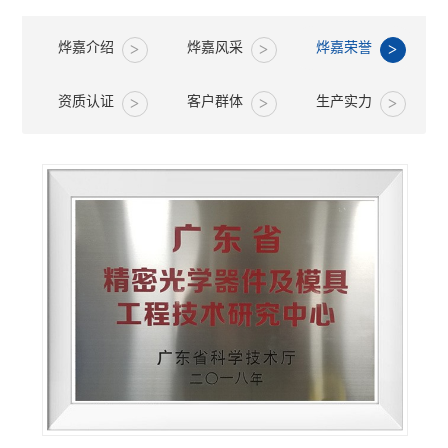
烨嘉介绍
烨嘉风采
烨嘉荣誉
资质认证
客户群体
生产实力