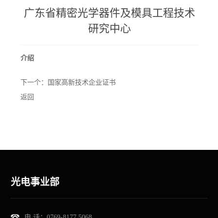
广东省精密光学器件及模具工程技术
研究中心
介绍
下一个：
国家高新技术企业证书
返回
光电事业部
电 话：
0769-8177 5068